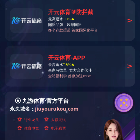
满就抽！还有披荆斩棘的哥哥同款大礼包～绝对滚烫！
国庆玩转北京环球影城，如何更划算？