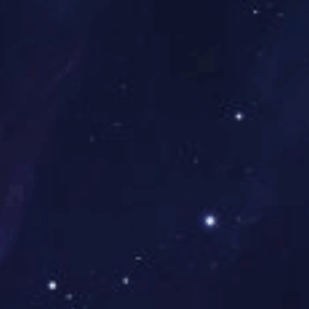
已经“变装”换成了彩虹玻璃墙，在九游官方端网页版登录入
封闭的三层入口围挡已经拆除，只剩下小型围栏，区域内还
可爱，估计三楼区域主打亲子游乐。