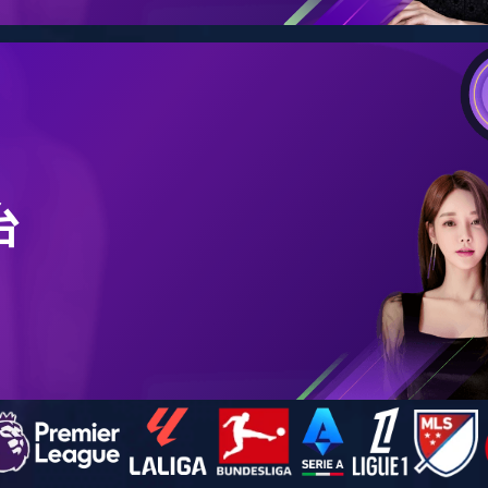
业风采
媒体报道
址三层明起开放：上新电玩城、儿童