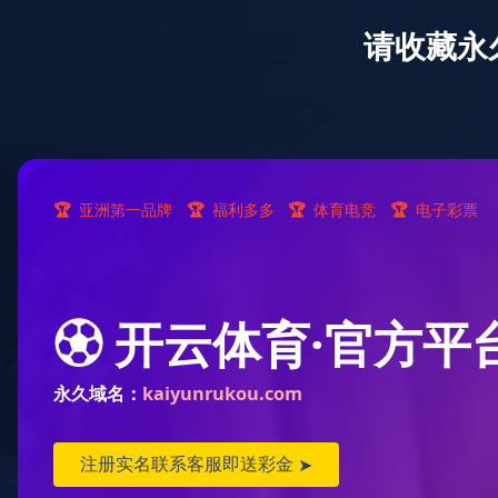
首 页
关于九游(中国)
主要