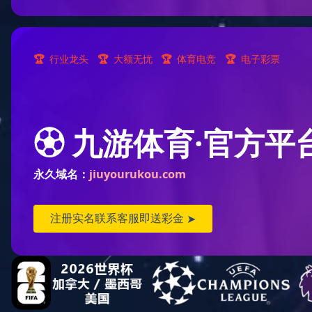
公司新闻
项目动态
企
独家揭秘！通州“家乐福”原
乐园、亲子培训……
2025-04-30