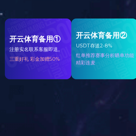
通州九游官方端网页版登录入口新生活广场竖起了
一重装亮相！
青小媒
（北青社区传媒副中心版：BQSQfuzhong
京·通州九游官方端网页版登录入口新生活广场获
乐园、亲子培训、健身悦己、地域特色美食等多样
间，
商场将联动全场商户举办“九游官方端网页版
“五一”花式活动嗨不停！
商场三层焕新亮相