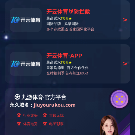
中秋” 营销活动
2021-09-18
时至中秋，月渐圆。成都九游官方端网页版登录入口新业中心以“九
游官方端网页版登录入口和你 花YOUNG过中秋”为中秋活动主题，
推出遇见国风、想见你·会员花艺课、0元砍价赢好礼、九游官方端
网页版登录入口扭蛋机四档活动，并在南广场设置会员礼品兑换
处，引导顾客参与注册、线下领取礼品。