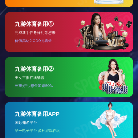
插花活动现场
花YOUNG过中秋·0元砍价赢好礼&九游官方端网页版登录入口扭蛋
机
为促进小程序拉新和会员注册的裂变，成都九游官方端网页版登录
入口新业中心通过“0元砍价赢好礼”邀请规定人数注册助力、“九游
官方端网页版登录入口扭蛋机”注册小程序会员便获得一次抽奖机会
这两种线上互动游戏，8小时内新增会员1110人。