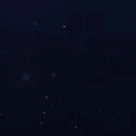
关于九游(中国)
主要项目
九游(中国)
投资者关系
品牌建设
加入九游(中国)
联系九游(中国)